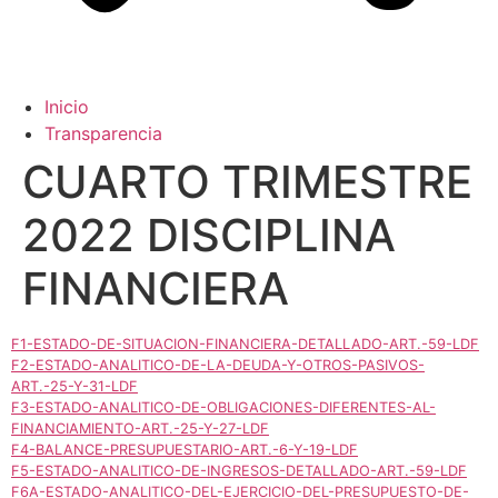
Inicio
Transparencia
CUARTO TRIMESTRE
2022 DISCIPLINA
FINANCIERA
F1-ESTADO-DE-SITUACION-FINANCIERA-DETALLADO-ART.-59-LDF
F2-ESTADO-ANALITICO-DE-LA-DEUDA-Y-OTROS-PASIVOS-
ART.-25-Y-31-LDF
F3-ESTADO-ANALITICO-DE-OBLIGACIONES-DIFERENTES-AL-
FINANCIAMIENTO-ART.-25-Y-27-LDF
F4-BALANCE-PRESUPUESTARIO-ART.-6-Y-19-LDF
F5-ESTADO-ANALITICO-DE-INGRESOS-DETALLADO-ART.-59-LDF
F6A-ESTADO-ANALITICO-DEL-EJERCICIO-DEL-PRESUPUESTO-DE-