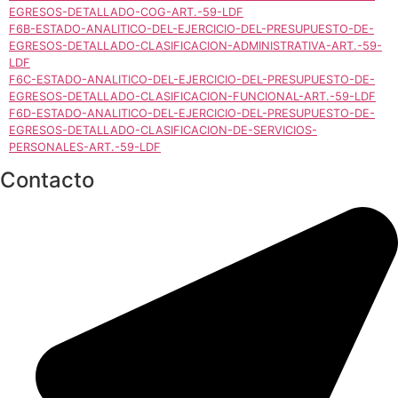
EGRESOS-DETALLADO-COG-ART.-59-LDF
F6B-ESTADO-ANALITICO-DEL-EJERCICIO-DEL-PRESUPUESTO-DE-
EGRESOS-DETALLADO-CLASIFICACION-ADMINISTRATIVA-ART.-59-
LDF
F6C-ESTADO-ANALITICO-DEL-EJERCICIO-DEL-PRESUPUESTO-DE-
EGRESOS-DETALLADO-CLASIFICACION-FUNCIONAL-ART.-59-LDF
F6D-ESTADO-ANALITICO-DEL-EJERCICIO-DEL-PRESUPUESTO-DE-
EGRESOS-DETALLADO-CLASIFICACION-DE-SERVICIOS-
PERSONALES-ART.-59-LDF
Contacto