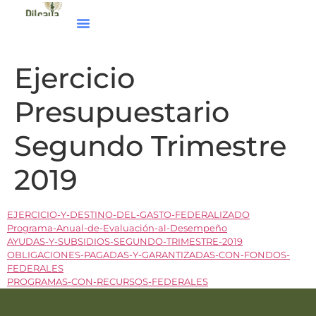
Ejercicio
Presupuestario
Segundo Trimestre
2019
EJERCICIO-Y-DESTINO-DEL-GASTO-FEDERALIZADO
Programa-Anual-de-Evaluación-al-Desempeño
AYUDAS-Y-SUBSIDIOS-SEGUNDO-TRIMESTRE-2019
OBLIGACIONES-PAGADAS-Y-GARANTIZADAS-CON-FONDOS-
FEDERALES
PROGRAMAS-CON-RECURSOS-FEDERALES