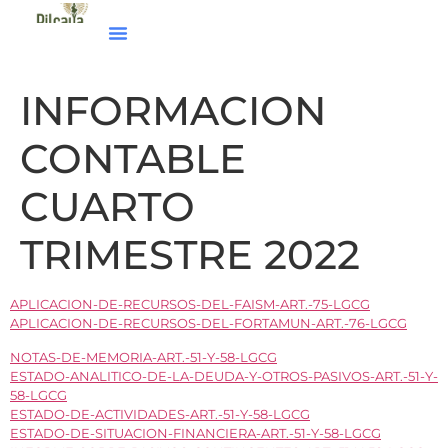
INFORMACION
CONTABLE
CUARTO
TRIMESTRE 2022
APLICACION-DE-RECURSOS-DEL-FAISM-ART.-75-LGCG
APLICACION-DE-RECURSOS-DEL-FORTAMUN-ART.-76-LGCG
NOTAS-DE-MEMORIA-ART.-51-Y-58-LGCG
ESTADO-ANALITICO-DE-LA-DEUDA-Y-OTROS-PASIVOS-ART.-51-Y-
58-LGCG
ESTADO-DE-ACTIVIDADES-ART.-51-Y-58-LGCG
ESTADO-DE-SITUACION-FINANCIERA-ART.-51-Y-58-LGCG