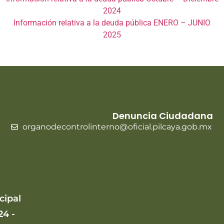
2024
Información relativa a la deuda pública ENERO – JUNIO
2025
Denuncia Ciudadana
organodecontrolinterno@oficial.pilcaya.gob.mx
cipal
24 -