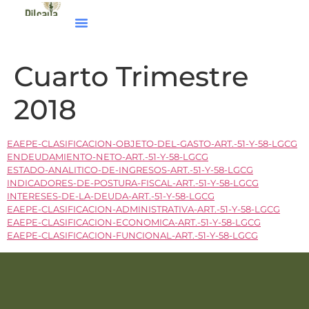
Cuarto Trimestre
2018
EAEPE-CLASIFICACION-OBJETO-DEL-GASTO-ART.-51-Y-58-LGCG
ENDEUDAMIENTO-NETO-ART.-51-Y-58-LGCG
ESTADO-ANALITICO-DE-INGRESOS-ART.-51-Y-58-LGCG
INDICADORES-DE-POSTURA-FISCAL-ART.-51-Y-58-LGCG
INTERESES-DE-LA-DEUDA-ART.-51-Y-58-LGCG
EAEPE-CLASIFICACION-ADMINISTRATIVA-ART.-51-Y-58-LGCG
EAEPE-CLASIFICACION-ECONOMICA-ART.-51-Y-58-LGCG
EAEPE-CLASIFICACION-FUNCIONAL-ART.-51-Y-58-LGCG