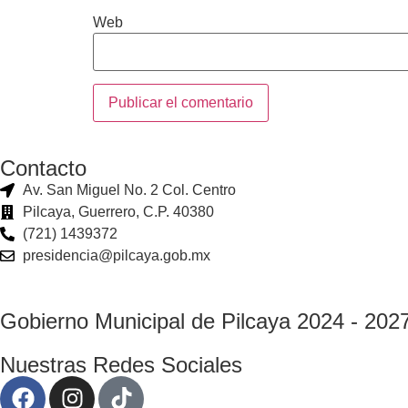
Web
Contacto
Av. San Miguel No. 2 Col. Centro
Pilcaya, Guerrero, C.P. 40380
(721) 1439372
presidencia@pilcaya.gob.mx
Gobierno Municipal de Pilcaya 2024 - 202
Nuestras Redes Sociales