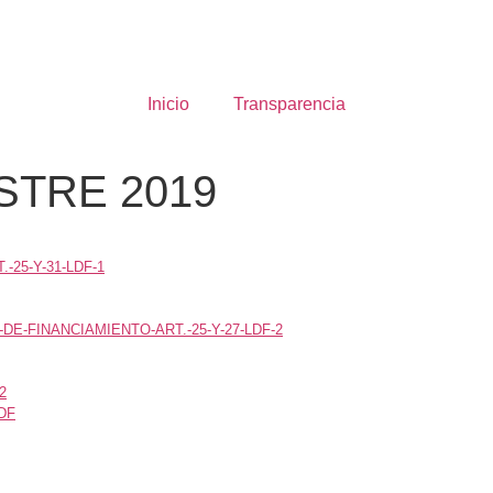
Inicio
Transparencia
TRE 2019
25-Y-31-LDF-1
E-FINANCIAMIENTO-ART.-25-Y-27-LDF-2
2
DF