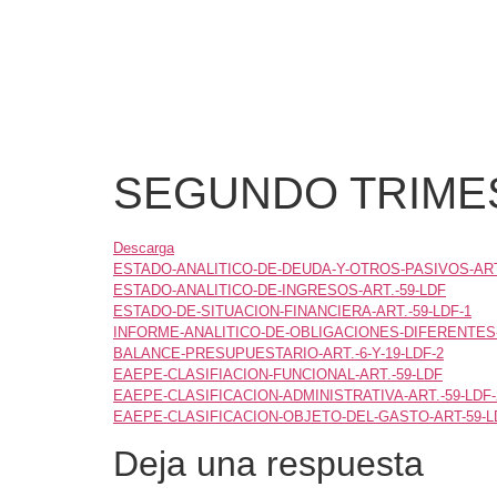
SEGUNDO TRIMES
Descarga
ESTADO-ANALITICO-DE-DEUDA-Y-OTROS-PASIVOS-ART.-
ESTADO-ANALITICO-DE-INGRESOS-ART.-59-LDF
ESTADO-DE-SITUACION-FINANCIERA-ART.-59-LDF-1
INFORME-ANALITICO-DE-OBLIGACIONES-DIFERENTES-D
BALANCE-PRESUPUESTARIO-ART.-6-Y-19-LDF-2
EAEPE-CLASIFIACION-FUNCIONAL-ART.-59-LDF
EAEPE-CLASIFICACION-ADMINISTRATIVA-ART.-59-LDF-
EAEPE-CLASIFICACION-OBJETO-DEL-GASTO-ART-59-L
Deja una respuesta