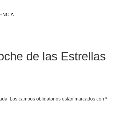
ENCIA
oche de las Estrellas
cada.
Los campos obligatorios están marcados con
*