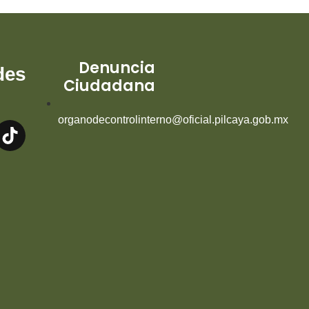
Denuncia
des
Ciudadana
organodecontrolinterno@oficial.pilcaya.gob.mx