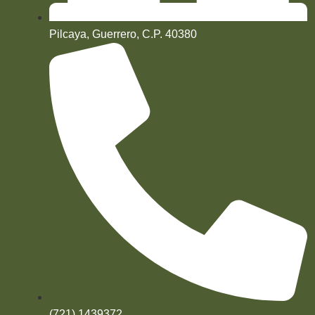
Pilcaya, Guerrero, C.P. 40380
(721) 1439372