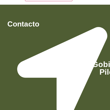
Contacto
Gobi
Pi